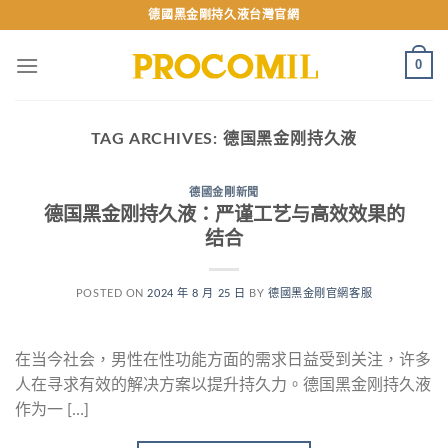
Skip
德國黑金剛持久液台灣官網
to
content
0
TAG ARCHIVES:
德国黑金刚持久液
德國金剛新聞
德国黑金刚持久液：严谨工艺与高效效果的
结合
POSTED ON
2024 年 8 月 25 日
BY
德國黑金剛官網客服
在当今社会，男性在性功能方面的需求日益受到关注，许多
人在寻求有效的解决方案以提升持久力。德国黑金刚持久液
作为一 […]